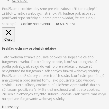
KONTAKT
Používame cookies aby sme pre vás zabezpečili ten najlepší
zážitok z našich webových stránok. Ak budete pokračovať v
používaní tejto stránky budeme predpokladať, že ste s ňou
spokojní.
Cookie nastavenia
ROZUMIEM
Close
Prehľad ochrany osobných údajov
Táto webová stránka používa cookies na zlepšenie celého
fungovania webu. Tieto súbory cookie, ktoré sa kategorizujú
podľa potreby, ukladajú do vášho prehliadača, pretože sú
nevyhnutné na fungovanie základných funkcií webovej stránky.
Používame tiež súbory cookie tretích strán, ktoré nám pomáhajú
analyzovať a porozumieť tomu, ako používate túto webovú
stránku. Tieto súbory cookie budú uložené v prehliadači iba so
súhlasom používateľa. Máte tiež možnosť zrušiť tieto cookies.
Zrušenie niektorých z týchto súborov cookie však môže mať vplyv
na správne fungovanie webovej stránky.
Necessary